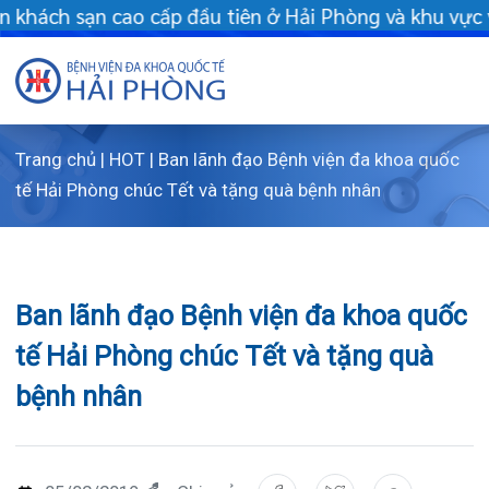
tiên ở Hải Phòng và khu vực vùng duyên hải Bắc bộ - Khám chữa 
Trang chủ
|
HOT
|
Ban lãnh đạo Bệnh viện đa khoa quốc
Giới thiệu
tế Hải Phòng chúc Tết và tặng quà bệnh nhân
Dịch vụ
Giới thi
Chuyên gi
Sơ đồ t
Khám s
Ban lãnh đạo Bệnh viện đa khoa quốc
Chuyên k
Sơ đồ k
Dịch vụ
tế Hải Phòng chúc Tết và tặng quà
bệnh nhân
FLS
Giờ làm 
Bảo lãnh
Khoa K
Khách hà
Lịch kh
Chạy th
Khoa Ch
05/02/2019
Chia sẻ:
Tin tức
Văn bản
Lấy mẫu
Khoa R
Lịch kh
Dược lâm
Phục vụ
Trung t
Hòm th
Tin mới