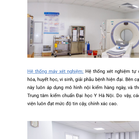
Hệ thống máy xét nghiệm:
Hệ thống xét nghiệm 
hóa, huyết học, vi sinh, giải phẫu bệnh hiện đại. 
này luôn áp dụng mô hình nội kiểm hàng ngày, và
Trung tâm kiểm chuẩn Đại học Y Hà Nội. Do vậy,
viện luôn đạt mức độ tin cậy, chính xác cao.