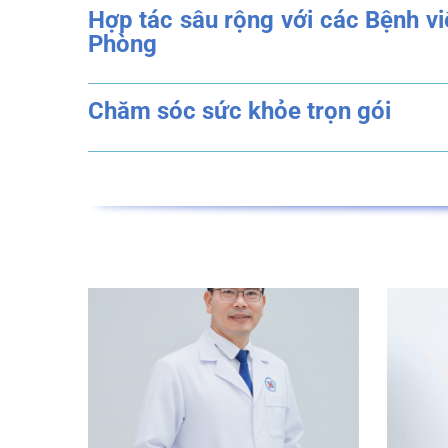
Đội ngũ nhân viên tận tình- chu
Khám bệnh với các chuyên gia
Hợp tác sâu rộng với các Bệnh 
Phòng
Chăm sóc sức khỏe trọn gói