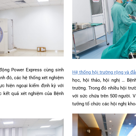
tự động Power Express cùng sinh
Hệ thống hội trường rộn
Bên cạnh đó, các hệ thống xét nghiệm
học, hội thảo, hội ngh
 thực hiện ngoại kiểm định kỳ với
trường. Trong đó nhiều 
 các kết quả xét nghiệm của Bệnh
với sức chứa trên 500 ng