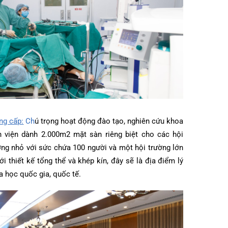
g và đẳng cấp:
Ch
ú trọng hoạt động đào tạo, nghiên cứu khoa
ị … Bệnh viện dành 2.000m2 mặt sàn riêng biệt cho các hội
hội trường nhỏ với sức chứa 100 người và một hội trường lớn
ười. Với thiết kế tổng thể và khép kín, đây sẽ là địa điểm lý