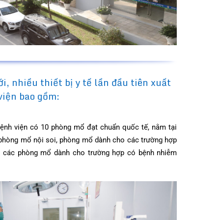
 giới, nhiều thiết bị y tế lần đầu tiên xuất
Bệnh viện bao gồm:
tiến:
Bệnh viện có 10 phòng mổ đạt chuẩn quốc tế, nằm tại
ao gồm phòng mổ nội soi, phòng mổ dành cho các trường hợp
t đối và các phòng mổ dành cho trường hợp có bệnh nhiễm