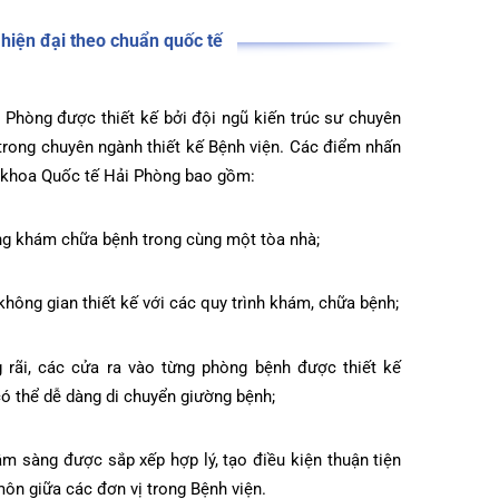
iết kế hiện đại theo chuẩn quốc tế
tế Hải Phòng được thiết kế bởi đội ngũ kiến trúc sư chuyên
m việc trong chuyên ngành thiết kế Bệnh viện. Các điểm nhấn
 viện đa khoa Quốc tế Hải Phòng bao gồm:
công năng khám chữa bệnh trong cùng một tòa nhà;
i giữa không gian thiết kế với các quy trình khám, chữa bệnh;
n rộng rãi, các cửa ra vào từng phòng bệnh được thiết kế
ất để có thể dễ dàng di chuyển giường bệnh;