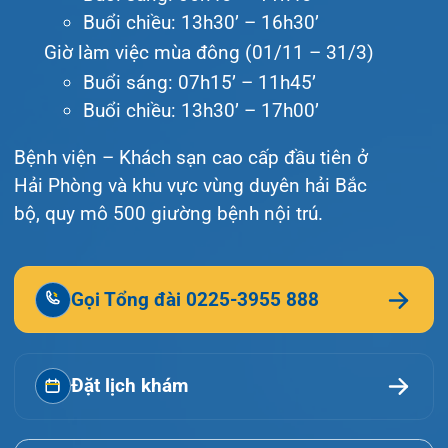
© Bệnh viện đa khoa Quốc tế Hải Phòng - HIH. All
rights reserved