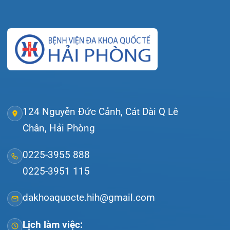
Đặt lịch khám
Tra cứu kết quả xét nghiệm
Tra cứu hóa đơn
Giới thiệu
Lịch khám
Hướng dẫn khám