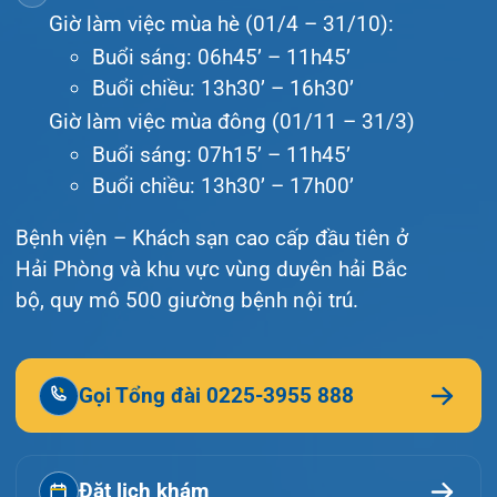
Văn bản pháp quy
Video
Tin tức
Liên hệ
© Bệnh viện đa khoa Quốc tế Hải Phòng - HIH. All
rights reserved