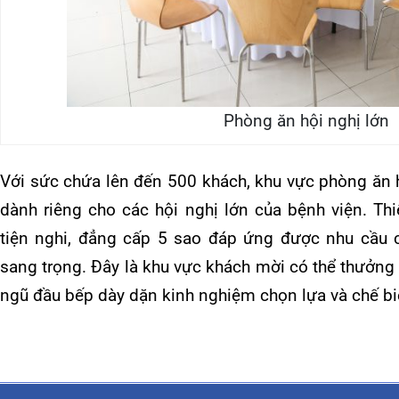
Khu Phòng ăn cho cán bộ nhân viên
Khu phòng ăn cho cán bộ nhân viên
Khu vực ăn uống dành cho cán bộ nhân viên có sức chứa lên 
nhân viên trong bệnh viện được dùng bữa trưa cùng nhau. Thự