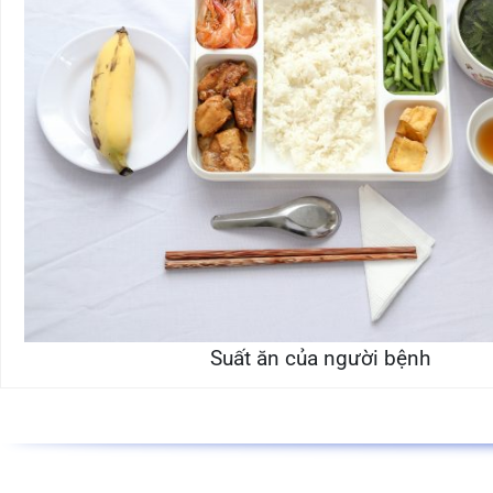
Suất ăn của người bệnh
Dịch vụ phục vụ đồ ăn tại phòng
đã được triển khai tại bệnh
uống tận nơi nếu bệnh nhân có nhu cầu đăng kí dịch vụ tại bệ
bệnh nhân vào bữa sau đó.
Khu Phòng ăn Hội nghị