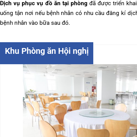
Phòng ăn hội nghị lớn
Với sức chứa lên đến 500 khách, khu vực phòng ăn hội nghị đư
dành riêng cho các hội nghị lớn của bệnh viện. Thiết kế rộng 
tiện nghi, đẳng cấp 5 sao đáp ứng được nhu cầu cần thiết n
sang trọng. Đây là khu vực khách mời có thể thưởng thức tiệc b
ngũ đầu bếp dày dặn kinh nghiệm chọn lựa và chế biến.