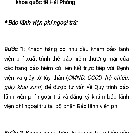
giấy khai sinh
) để được tư vấn về Quy trình bảo
lãnh viện phí ngoại trú và đăng ký khám bảo lãnh
viện phí ngoại trú tại bộ phận Bảo lãnh viện phí.
Bước 2:
Khách hàng thăm khám và thực hiện cận
lâm sàng theo chỉ định của bác sĩ tại các phòng
khám theo tình trạng bệnh và chưa phải nộp chi
phí khám chữa bệnh.
Bước 3:
Sau khi kết thúc quá trình khám chữa
bệnh, khách hàng nộp lại hồ sơ khám cho bộ phận
Bảo lãnh viện phí.
Bước 4:
Bộ phận Bảo lãnh viện phí tiếp nhận và xử