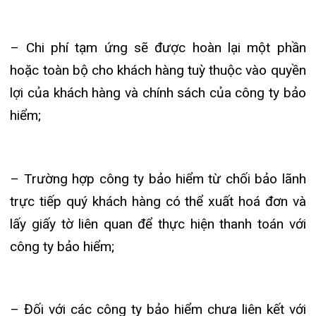
Chi tiết vui lòng liên hệ:
? Khách hàng có thẻ bảo hiểm thương mại của
các hãng bảo hiểm đến khám và chữa bệnh tại
Bệnh viện đa khoa quốc tế Hải Phòng, vui lòng liên
hệ bộ phận BẢO LÃNH VIỆN PHÍ thuộc Phòng
Truyền thông & Chăm sóc khách hàng để được hỗ
trợ: 0225 3 955 888 -0225 3 950 911 – 0788 28
38 48.