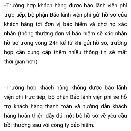
viện phí tại Bệnh viện
– Quý khách vui lòng cung cấp đầy đủ giấy tờ và
thanh toán tạm ứng tất cả các dịch vụ khám chữa
bệnh cho nhân viên phòng khám theo quy định;
– Chi phí tạm ứng sẽ được hoàn lại một phần
hoặc toàn bộ cho khách hàng tuỳ thuộc vào quyền
lợi của khách hàng và chính sách của công ty bảo
hiểm;
– Trường hợp công ty bảo hiểm từ chối bảo lãnh
trực tiếp quý khách hàng có thể xuất hoá đơn và
lấy giấy tờ liên quan để thực hiện thanh toán với
công ty bảo hiểm;