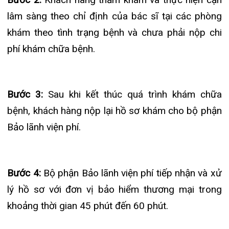
lý hồ sơ với đơn vị bảo hiểm thương mại trong
khoảng thời gian 45 phút đến 60 phút.
Bước 5:
Bộ phận Bảo lãnh viện thông báo với
khách hàng về thông tin xác nhận bảo lãnh của
đơn vị bảo hiểm thương mại, tiến hành lấy thuốc
theo đơn (
nếu có
), thu lại khoản chi phí đơn vị bảo
hiểm không chi trả (
nếu có
) và khách hàng ký xác
nhận hồ sơ, chứng từ liên quan.
* Bảo lãnh viện phí nội trú: