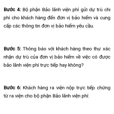
thời gian hơn).
-Trường hợp khách hàng không được bảo lãnh
viện phí trực tiếp, bộ phận Bảo lãnh viện phí sẽ hỗ
trợ khách hàng thanh toán và hướng dẫn khách
hàng hoàn thiện đầy đủ một bộ hồ sơ về yêu cầu
bồi thường sau với công ty bảo hiểm.
Bước 7:
Bộ phận Bảo lãnh viện phí thông báo với
khách hàng về xác nhận của đơn vị bảo hiểm.
Khách hàng quay lại Bệnh viện ký chứng từ và nộp
lại các chi phí đơn vị bảo hiểm không chi trả (
nếu
có).
Những lưu ý khi sử dụng dịch vụ bảo lãnh