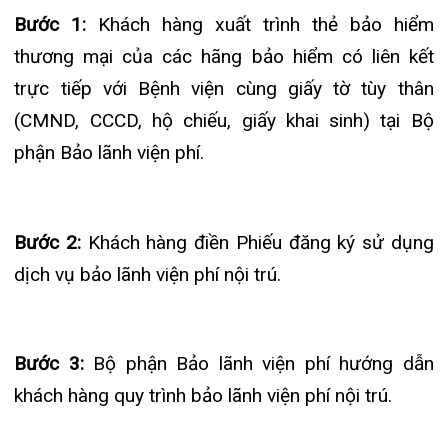
cấp các thông tin đơn vị bảo hiểm yêu cầu.
Bước 5:
Thông báo với khách hàng theo thư xác
nhận dự trù của đơn vị bảo hiểm về việc có được
bảo lãnh viện phí trực tiếp hay không?
Bước 6:
Khách hàng ra viện nộp trực tiếp chứng
từ ra viện cho bộ phận Bảo lãnh viện phí:
-Trường hợp khách hàng được bảo lãnh viện phí
trực tiếp, bộ phận Bảo lãnh viện phí gửi hồ sơ của
khách hàng tới đơn vị bảo hiểm và chờ họ xác
nhận (thông thường đơn vị bảo hiểm sẽ xác nhận
hồ sơ trong vòng 24h kể từ khi gửi hồ sơ, trường
hợp cần cung cấp thêm nhiều thông tin sẽ mất