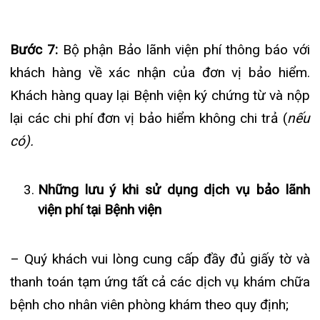
– Đối với các công ty bảo hiểm chưa liên kết với
Bệnh viện, quý khách hàng vui lòng liên hệ bộ phận
Bảo lãnh viện phí, nhân viên bộ phận Bảo lãnh viện
phí sẽ hỗ trợ quý khách hàng hoàn tất thủ tục
thanh toán và hướng dẫn khách hàng có đầy đủ
chứng từ gửi về đơn vị bảo hiểm
– Thủ tục giải quyết 01 bộ hồ sơ Bảo lãnh viện phí
sẽ mất nhiều thời gian hơn so với bình thường (từ
45 phút đến 60 phút) vì vậy quý khách hàng vui
lòng sắp xếp thời gian phù hợp để tránh ảnh
hưởng đến công việc.