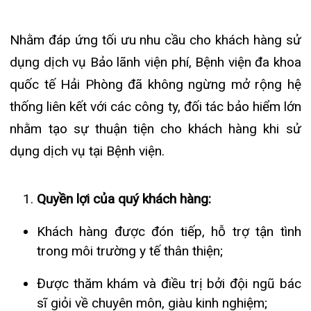
dụng dịch vụ Bảo lãnh viện phí, Bệnh viện đa khoa
Đào tạo
Chăm sóc toàn diện
Căng tin bệnh viện
Hoạt động
Tạp chí dược lâm sàng
quốc tế Hải Phòng đã không ngừng mở rộng hệ
Khoa Nội Soi
thống liên kết với các công ty, đối tác bảo hiểm lớn
Đặt hẹn khám
Tin sức khoẻ
Kiến thức y dược
Khoa Tai Mũi Họng
nhằm tạo sự thuận tiện cho khách hàng khi sử
Gọi Tổng đài 0225-3955 888
Thông tin thẻ BHYT
Nhịp cầu nhân ái
dụng dịch vụ tại Bệnh viện.
Khoa Gây Mê hồi sức
Hướng dẫn khám
Tin tuyển dụng
Đặt lịch khám
Khoa Xét nghiệm
Quyền lợi của quý khách hàng:
Đội ngũ chăm sóc khách hàng
Video
Khoa Dược
Khách hàng được đón tiếp, hỗ trợ tận tình
Căm ơn từ người bệnh
trong môi trường y tế thân thiện;
Tra cứu kết quả xét nghiệm
Khoa hồi sức Cấp cứu – Hồi sức tích cực
Được thăm khám và điều trị bởi đội ngũ bác
Khoa ngoại Tổng hợp
sĩ giỏi về chuyên môn, giàu kinh nghiệm;
Tra cứu hóa đơn
Quy trình thăm khám khoa học, nhanh gọn,
Khoa ngoại Thận Tiết Niệu Nam học
thuận tiện, chu đáo;
Khoa ngoại Chấn thương chỉnh hình
Đội ngũ nhân viên y tế hết sức tận tâm và
nhiệt tình;
Khoa Phục hồi chức năng
Chi phí hợp lý cùng với nhiều tiện ích đi kèm;
Môi trường y tế đẳng cấp, thân thiện;
Khoa Tim mạch