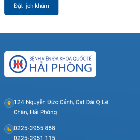
Giới thiệu
Lịch khám
Hướng dẫn khám
Văn bản pháp quy
Video
Tin tức
Liên hệ
© Bệnh viện đa khoa Quốc tế Hải Phòng - HIH. All rights
reserved