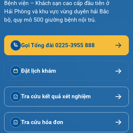
© Bệnh viện đa khoa Quốc tế Hải Phòng - HIH. All
rights reserved