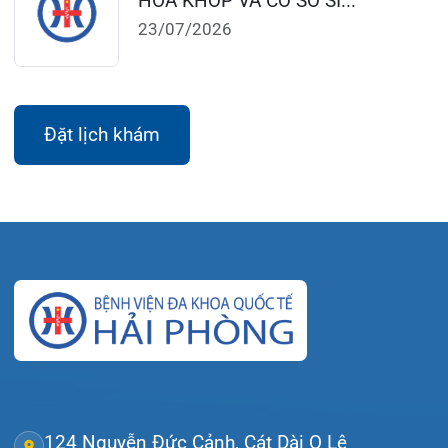
Thứ 2 – Thứ 6: 06:00 – 20:00
Thứ 7 – Chủ nhật: 06:30 – 16:30
Khoa Khám bệnh: Thứ 2 – Thứ 6
Sáng: 07:00 – 12:00
Chiều: 13:30 – 16:30
Bệnh viện – Khách sạn cao cấp đầu tiên ở
Hải Phòng và khu vực vùng duyên hải Bắc
bộ, quy mô 500 giường bệnh nội trú.
Gọi Tổng đài 0225-3955 888
Đặt lịch khám
Tra cứu kết quả xét nghiệm