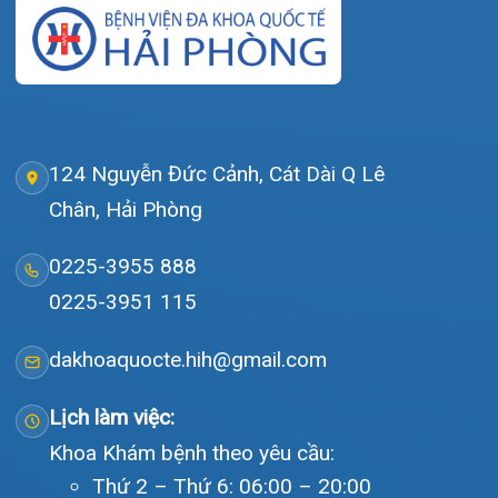
Hướng dẫn khám
Văn bản pháp quy
Video
Tin tức
Liên hệ
© Bệnh viện đa khoa Quốc tế Hải Phòng - HIH. All rights
reserved