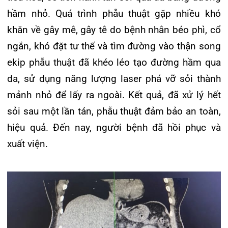
xuất viện.
Hình ảnh sỏi kích thước lớn trước phẫu thuật