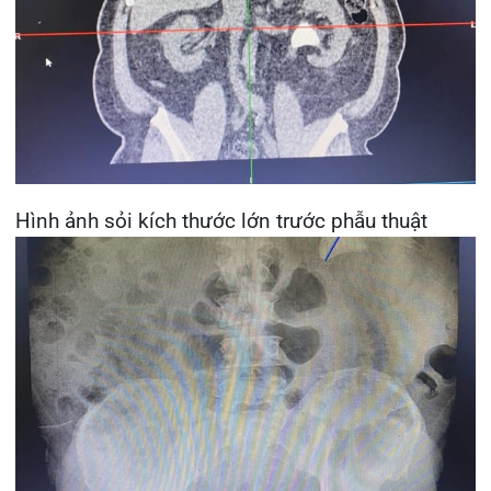
Hình ảnh sỏi kích thước lớn trước phẫu thuật
Hình ảnh sỏi được tán sạch hoàn toàn