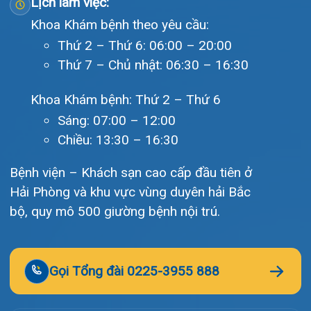
Liên hệ
© Bệnh viện đa khoa Quốc tế Hải Phòng - HIH. All rights
reserved