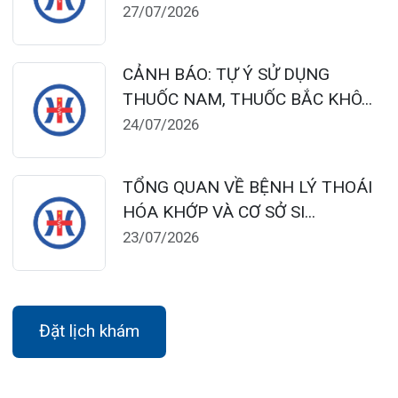
Lịch làm việc:
Khoa Khám bệnh theo yêu cầu:
Thứ 2 – Thứ 6: 06:00 – 20:00
Thứ 7 – Chủ nhật: 06:30 – 16:30
Khoa Khám bệnh: Thứ 2 – Thứ 6
Sáng: 07:00 – 12:00
Chiều: 13:30 – 16:30
Bệnh viện – Khách sạn cao cấp đầu tiên ở
Hải Phòng và khu vực vùng duyên hải Bắc
bộ, quy mô 500 giường bệnh nội trú.
Gọi Tổng đài 0225-3955 888
Đặt lịch khám