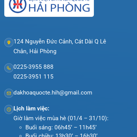
Gọi Tổng đài 0225-3955 888
Đặt lịch khám
Tra cứu kết quả xét nghiệm
Tra cứu hóa đơn
Giới thiệu
Lịch khám