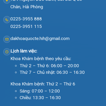
Văn bản pháp quy
Video
Tin tức
Liên hệ
© Bệnh viện đa khoa Quốc tế Hải Phòng - HIH. All rights
reserved