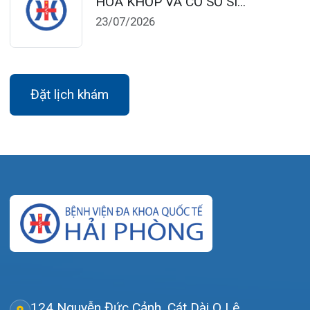
Đặt lịch khám
Tra cứu kết quả xét nghiệm
Tra cứu hóa đơn
Giới thiệu
Lịch khám
Hướng dẫn khám