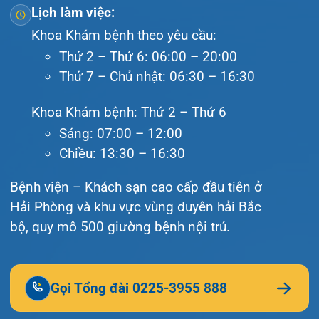
© Bệnh viện đa khoa Quốc tế Hải Phòng - HIH. All
rights reserved