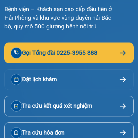
Tin tức
Liên hệ
© Bệnh viện đa khoa Quốc tế Hải Phòng - HIH. All rights
reserved