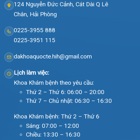
Tra cứu kết quả xét nghiệm
Tra cứu hóa đơn
Giới thiệu
Lịch khám
Hướng dẫn khám
Văn bản pháp quy
Video