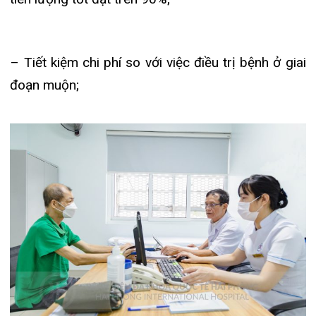
Chặn đứng nguy cơ ung thư cùng Bệnh viện đa