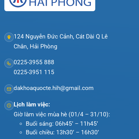
Đặt lịch khám
Tra cứu kết quả xét nghiệm
Tra cứu hóa đơn
Giới thiệu
Lịch khám
Hướng dẫn khám