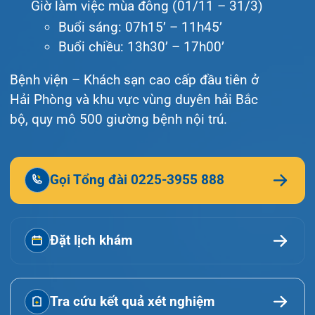
Văn bản pháp quy
Video
Tin tức
Liên hệ
© Bệnh viện đa khoa Quốc tế Hải Phòng - HIH. All
rights reserved