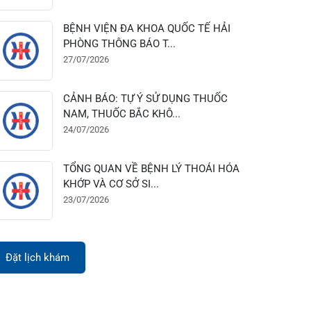
28/07/2026
BỆNH VIỆN ĐA KHOA QUỐC TẾ HẢI
PHÒNG THÔNG BÁO T...
27/07/2026
CẢNH BÁO: TỰ Ý SỬ DỤNG THUỐC
NAM, THUỐC BẮC KHÔ...
24/07/2026
TỔNG QUAN VỀ BỆNH LÝ THOÁI HÓA
KHỚP VÀ CƠ SỞ SI...
23/07/2026
Đặt lịch khám