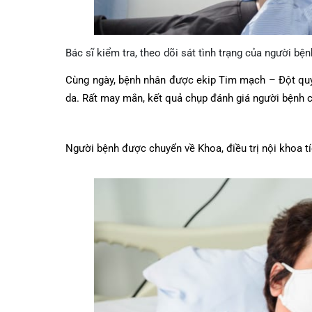
Bác sĩ kiểm tra, theo dõi sát tình trạng của người
Cùng ngày, bệnh nhân được ekip Tim mạch – Đột
da. Rất may mắn, kết quả chụp đánh giá người bệ
Người bệnh được chuyển về Khoa, điều trị nội kh