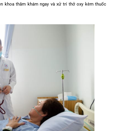
huyên khoa thăm khám ngay và xử trí thở oxy kèm thuốc