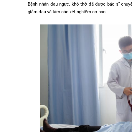
Bệnh nhân đau ngực, khó thở đã được bác sĩ c
giảm đau và làm các xét nghiệm cơ bản.