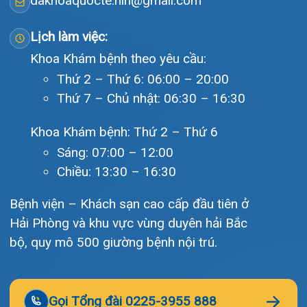
Tra cứu kết quả xét nghiệm
Tra cứu hóa đơn
Giới thiệu
Lịch khám
Hướng dẫn khám
Văn bản pháp quy
Video