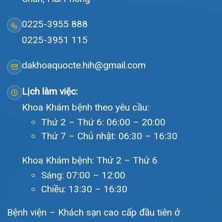
Đặt lịch khám
Tra cứu kết quả xét nghiệm
Tra cứu hóa đơn
Giới thiệu
Lịch khám
Hướng dẫn khám
Văn bản pháp quy