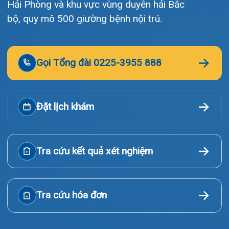
Video
Tin tức
Liên hệ
© Bệnh viện đa khoa Quốc tế Hải Phòng - HIH. All rights
reserved