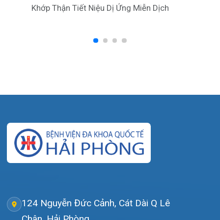
dakhoaquocte.hih@gmail.com
Lịch làm việc:
Khoa Khám bệnh theo yêu cầu:
Thứ 2 – Thứ 6: 06:00 – 20:00
Thứ 7 – Chủ nhật: 06:30 – 16:30
Khoa Khám bệnh: Thứ 2 – Thứ 6
Sáng: 07:00 – 12:00
Chiều: 13:30 – 16:30
Bệnh viện – Khách sạn cao cấp đầu tiên ở
Hải Phòng và khu vực vùng duyên hải Bắc
bộ, quy mô 500 giường bệnh nội trú.
Gọi Tổng đài 0225-3955 888