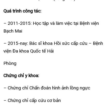
Chứng chỉ y khoa:
– Chứng chỉ Chẩn đoán hình ảnh lồng ngực
– Chứng chỉ cấp cứu cơ bản
– Chứng chỉ siêu âm ổ bụng
Khác:
– Học viên Hội Tim mạch Việt Nam
– Học viên Hội Hô hấp Việt Nam
– Học viên Hội Cấp cứu Việt Nam