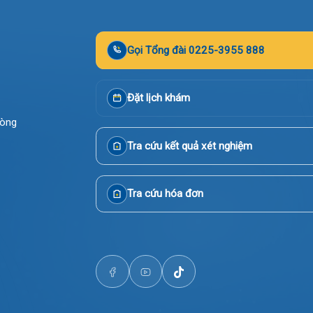
Gọi Tổng đài 0225-3955 888
Đặt lịch khám
i Phòng
Tra cứu kết quả xét nghiệm
Tra cứu hóa đơn