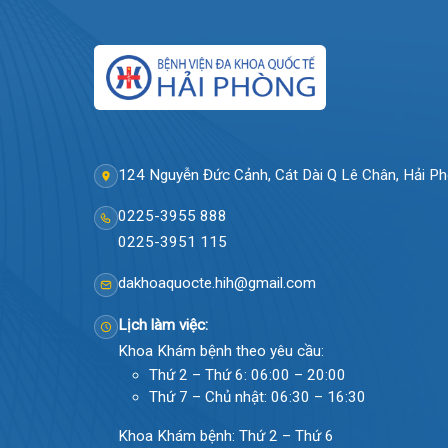
124 Nguyễn Đức Cảnh, Cát Dài Q Lê Chân, Hả
0225-3955 888
0225-3951 115
dakhoaquocte.hih@gmail.com
Lịch làm việc: