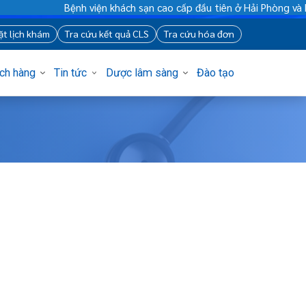
Bệnh viện khách sạn cao cấp đầu tiên ở Hải Phòng v
88
Đặt lịch khám
Tra cứu kết quả CLS
Tra cứu hóa đơn
Khách hàng
Tin tức
Dược lâm sàng
Đào tạo