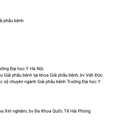
ành giải phẫu bệnh
hoa Trường Đại học Y Hà Nội.
ệp vụ Giải phẫu bệnh tại khoa Giải phẫu bệnh, bv Việt Đức.
ạo Thạc sỹ chuyên ngành Giải phẫu bệnh Trường Đại học Y
bệnh, khoa Xét nghiệm, bv Đa Khoa Quốc Tế Hải Phòng.