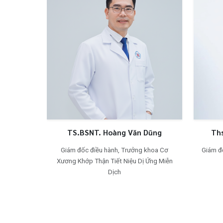
TS.BSNT. Hoàng Văn Dũng
Giám đốc điều hành, Trưởng khoa Cơ
Giá
Xương Khớp Thận Tiết Niệu Dị Ứng Miễn
Dịch