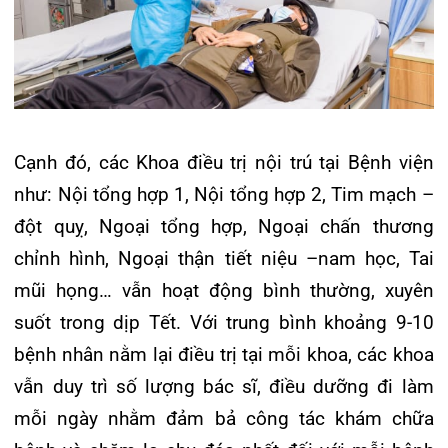
vẫn duy trì số lượng bác sĩ, điều dưỡng đi làm
mỗi ngày nhằm đảm bả công tác khám chữa
bệnh và chăm lo chu đáo nhất đối với mỗi bệnh
nhân.