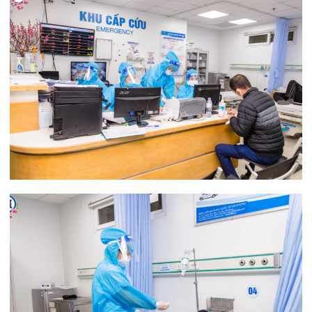
Cạnh đó, các Khoa điều trị nội trú tại Bệnh viện
như: Nội tổng hợp 1, Nội tổng hợp 2, Tim mạch –
đột quỵ, Ngoại tổng hợp, Ngoại chấn thương
chỉnh hình, Ngoại thận tiết niệu –nam học, Tai
mũi họng… vẫn hoạt động bình thường, xuyên
suốt trong dịp Tết. Với trung bình khoảng 9-10
bệnh nhân nằm lại điều trị tại mỗi khoa, các khoa