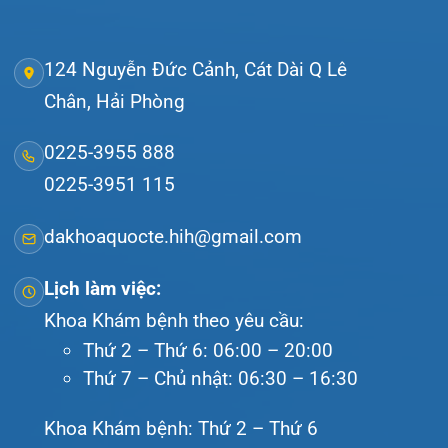
© Bệnh viện đa khoa Quốc tế Hải Phòng - HIH. All
rights reserved