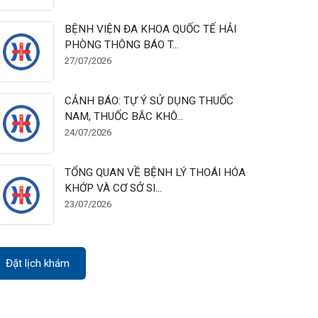
28/07/2026
BỆNH VIỆN ĐA KHOA QUỐC TẾ HẢI
PHÒNG THÔNG BÁO T...
27/07/2026
CẢNH BÁO: TỰ Ý SỬ DỤNG THUỐC
NAM, THUỐC BẮC KHÔ...
24/07/2026
TỔNG QUAN VỀ BỆNH LÝ THOÁI HÓA
KHỚP VÀ CƠ SỞ SI...
23/07/2026
Đặt lịch khám