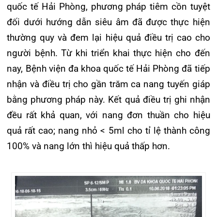
Hình ảnh trước điều trị của bệnh nhân T