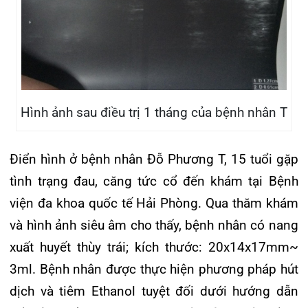
giác đau, căng tức cổ…ở người bệnh gần như
không còn.