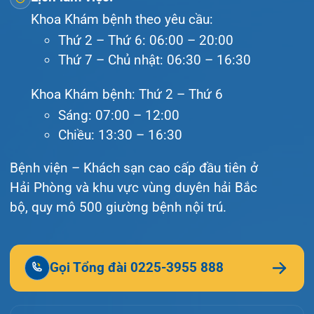
© Bệnh viện đa khoa Quốc tế Hải Phòng - HIH. All
rights reserved