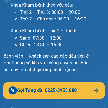
Liên hệ
© Bệnh viện đa khoa Quốc tế Hải Phòng - HIH. All
rights reserved