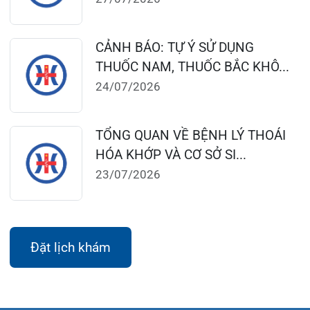
Khoa Khám bệnh theo yêu cầu:
Thứ 2 – Thứ 6: 06:00 – 20:00
Thứ 7 – Chủ nhật: 06:30 – 16:30
Khoa Khám bệnh: Thứ 2 – Thứ 6
Sáng: 07:00 – 12:00
Chiều: 13:30 – 16:30
Bệnh viện – Khách sạn cao cấp đầu tiên ở
Hải Phòng và khu vực vùng duyên hải Bắc
bộ, quy mô 500 giường bệnh nội trú.
Gọi Tổng đài 0225-3955 888
Đặt lịch khám