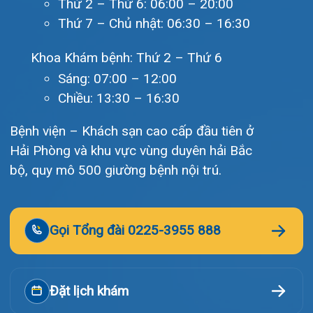
Lịch khám
Hướng dẫn khám
Văn bản pháp quy
Video
Tin tức
Liên hệ
© Bệnh viện đa khoa Quốc tế Hải Phòng - HIH. All rights
reserved