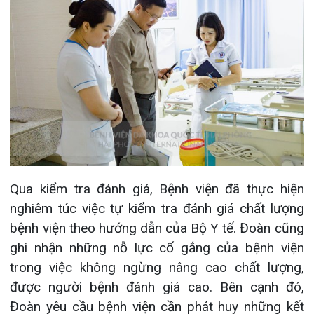
Qua kiểm tra đánh giá, Bệnh viện đã thực hiện
nghiêm túc việc tự kiểm tra đánh giá chất lượng
bệnh viện theo hướng dẫn của Bộ Y tế. Đoàn cũng
ghi nhận những nỗ lực cố gắng của bệnh viện
trong việc không ngừng nâng cao chất lượng,
được người bệnh đánh giá cao. Bên cạnh đó,
Đoàn yêu cầu bệnh viện cần phát huy những kết
quả đã đạt được, tiếp tục khắc phục một số khó
khăn, hạn chế nhằm nâng cao hơn nữa chất lượng
phục vụ người dân.