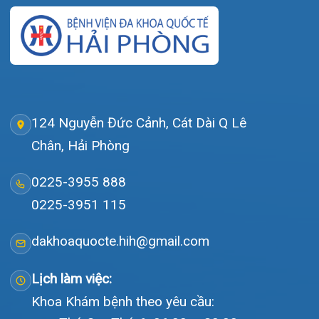
Gọi Tổng đài 0225-3955 888
Đặt lịch khám
Tra cứu kết quả xét nghiệm
Tra cứu hóa đơn
Giới thiệu