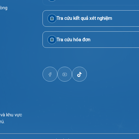
Gọi Tổng đài 0225-3955 888
Đặt lịch khám
i Phòng
Tra cứu kết quả xét nghiệm
Tra cứu hóa đơn