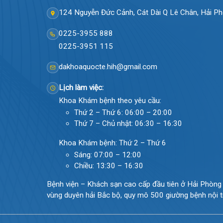
124 Nguyễn Đức Cảnh, Cát Dài Q Lê Chân, Hả
0225-3955 888
0225-3951 115
dakhoaquocte.hih@gmail.com
Lịch làm việc:
Khoa Khám bệnh theo yêu cầu:
Thứ 2 – Thứ 6: 06:00 – 20:00
Thứ 7 – Chủ nhật: 06:30 – 16:30
Khoa Khám bệnh: Thứ 2 – Thứ 6