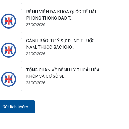
28/07/2026
BỆNH VIỆN ĐA KHOA QUỐC TẾ HẢI
PHÒNG THÔNG BÁO T...
27/07/2026
CẢNH BÁO: TỰ Ý SỬ DỤNG THUỐC
NAM, THUỐC BẮC KHÔ...
24/07/2026
TỔNG QUAN VỀ BỆNH LÝ THOÁI HÓA
KHỚP VÀ CƠ SỞ SI...
23/07/2026
Đặt lịch khám