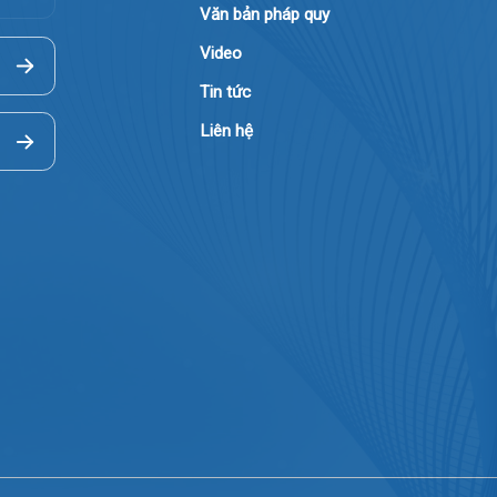
Giới thiệu
Lịch khám
Hướng dẫn khám
Văn bản pháp quy
Video
Tin tức
Liên hệ