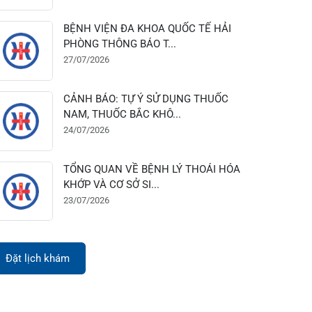
28/07/2026
BỆNH VIỆN ĐA KHOA QUỐC TẾ HẢI
PHÒNG THÔNG BÁO T...
27/07/2026
CẢNH BÁO: TỰ Ý SỬ DỤNG THUỐC
NAM, THUỐC BẮC KHÔ...
24/07/2026
TỔNG QUAN VỀ BỆNH LÝ THOÁI HÓA
KHỚP VÀ CƠ SỞ SI...
23/07/2026
Đặt lịch khám