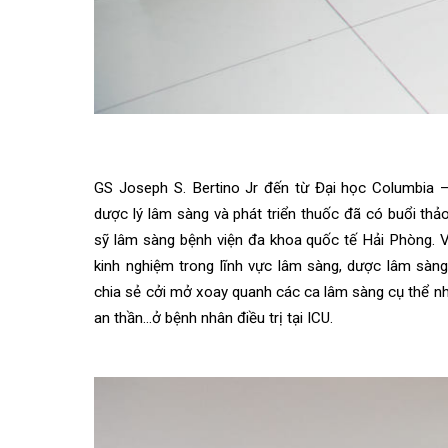
GS Joseph S. Bertino Jr đến từ Đại học Columb
dược lý lâm sàng và phát triển thuốc đã có buổi
sỹ lâm sàng bệnh viện đa khoa quốc tế Hải Phòng.
kinh nghiệm trong lĩnh vực lâm sàng, dược lâm s
chia sẻ cởi mở xoay quanh các ca lâm sàng cụ thể
an thần…ở bệnh nhân điều trị tại ICU.