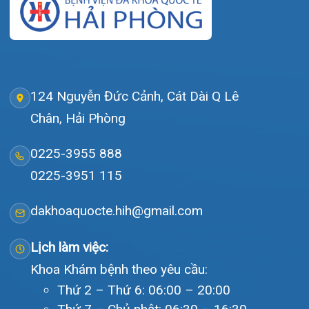
Hải Phòng và khu vực vùng duyên hải Bắc
bộ, quy mô 500 giường bệnh nội trú.
Gọi Tổng đài 0225-3955 888
Đặt lịch khám
Tra cứu kết quả xét nghiệm
Tra cứu hóa đơn