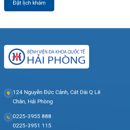
Đặt lịch khám
Tra cứu kết quả xét nghiệm
Tra cứu hóa đơn
Giới thiệu
Lịch khám
Hướng dẫn khám
Văn bản pháp quy