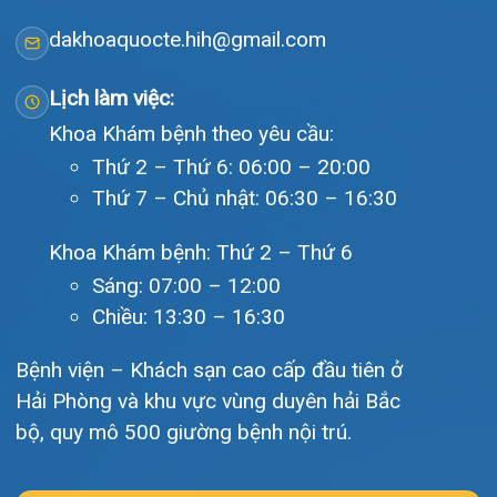
Video
Tin tức
Liên hệ
© Bệnh viện đa khoa Quốc tế Hải Phòng - HIH. All rights
reserved