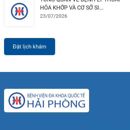
© Bệnh viện đa khoa Quốc tế Hải Phòng - HIH. All
rights reserved