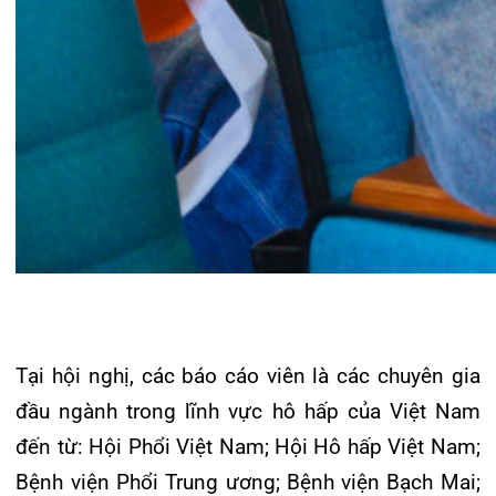
Phát biểu trong Hội nghị, TS.BSCKII Phạm Thu
Xanh – Giám đốc Sở Y tế Hải Phòng cũng nhấn
mạnh, Hội nghị đã trở thành diễn đàn lớn để giao