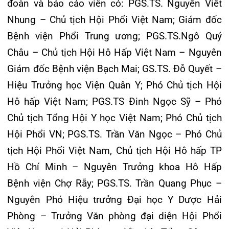
viện các tỉnh, thành phố trong cả nước và sinh
viên trường y đến tham dự chương trình.