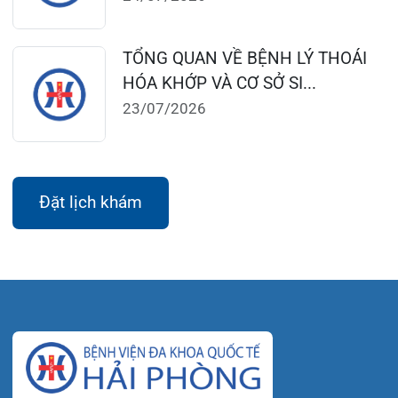
Lịch làm việc:
Khoa Khám bệnh theo yêu cầu:
Thứ 2 – Thứ 6: 06:00 – 20:00
Thứ 7 – Chủ nhật: 06:30 – 16:30
Khoa Khám bệnh: Thứ 2 – Thứ 6
Sáng: 07:00 – 12:00
Chiều: 13:30 – 16:30
Bệnh viện – Khách sạn cao cấp đầu tiên ở
Hải Phòng và khu vực vùng duyên hải Bắc
bộ, quy mô 500 giường bệnh nội trú.
Gọi Tổng đài 0225-3955 888
Đặt lịch khám