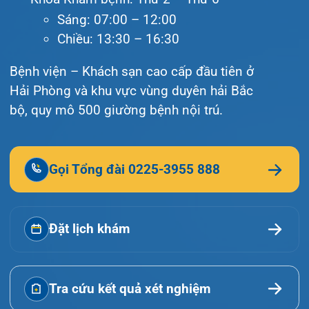
Tin tức
Liên hệ
© Bệnh viện đa khoa Quốc tế Hải Phòng - HIH. All
rights reserved