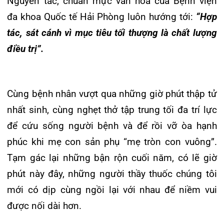
Tin mới nhất
THÔNG BÁO THAY ĐỔI GIỜ LÀM
VIỆC
31/07/2026