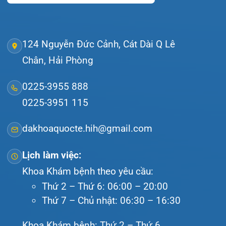
Tra cứu kết quả xét nghiệm
Tra cứu hóa đơn
Giới thiệu
Lịch khám
Hướng dẫn khám
Văn bản pháp quy
Video