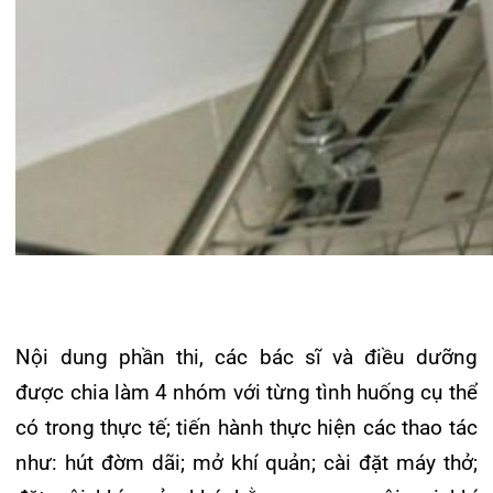
tính giờ để đảm bảo tính công bằng và khách
quan.