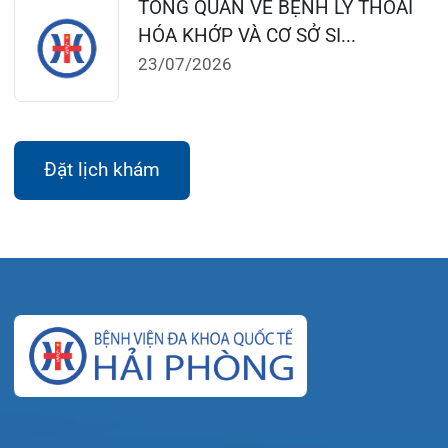
Giới thiệu
Lịch khám
Hướng dẫn khám
Văn bản pháp quy
Video
Tin tức
Liên hệ
© Bệnh viện đa khoa Quốc tế Hải Phòng - HIH. All
rights reserved