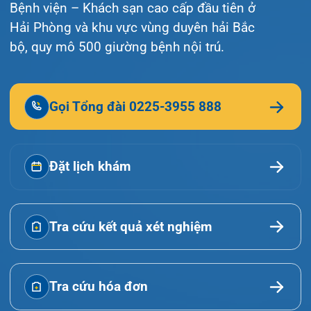
© Bệnh viện đa khoa Quốc tế Hải Phòng - HIH. All
rights reserved