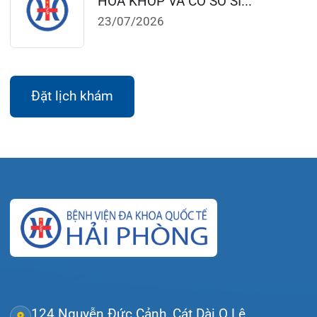
Thứ 2 – Thứ 6: 06:00 – 20:00
Thứ 7 – Chủ nhật: 06:30 – 16:30
Khoa Khám bệnh: Thứ 2 – Thứ 6
Sáng: 07:00 – 12:00
Chiều: 13:30 – 16:30
Bệnh viện – Khách sạn cao cấp đầu tiên ở
Hải Phòng và khu vực vùng duyên hải Bắc
bộ, quy mô 500 giường bệnh nội trú.
Gọi Tổng đài 0225-3955 888
Đặt lịch khám
Tra cứu kết quả xét nghiệm