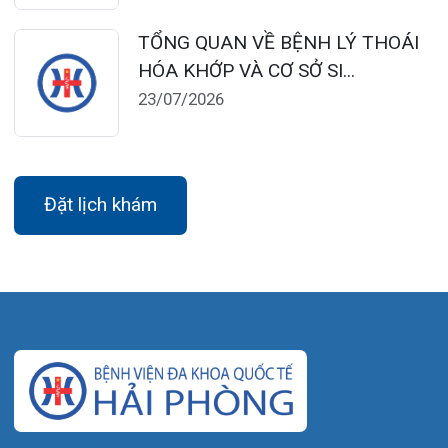
Thứ 7 – Chủ nhật: 06:30 – 16:30
Khoa Khám bệnh: Thứ 2 – Thứ 6
Sáng: 07:00 – 12:00
Chiều: 13:30 – 16:30
Bệnh viện – Khách sạn cao cấp đầu tiên ở
Hải Phòng và khu vực vùng duyên hải Bắc
bộ, quy mô 500 giường bệnh nội trú.
Gọi Tổng đài 0225-3955 888
Đặt lịch khám
Tra cứu kết quả xét nghiệm