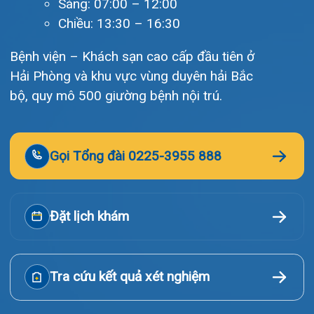
© Bệnh viện đa khoa Quốc tế Hải Phòng - HIH. All rights
reserved