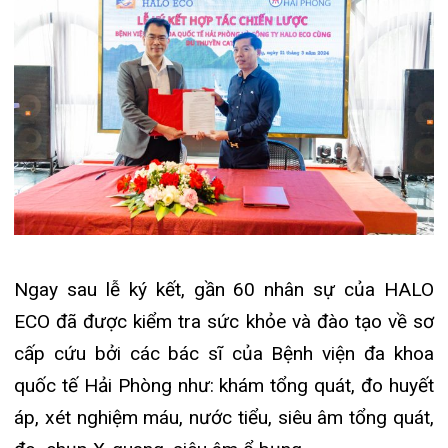
quốc tế Hải Phòng như: khám tổng quát, đo huyết
áp, xét nghiệm máu, nước tiểu, siêu âm tổng quát,
đo chụp X-quang, siêu âm ổ bụng…