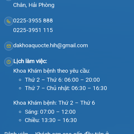
Tin tức
Liên hệ
© Bệnh viện đa khoa Quốc tế Hải Phòng - HIH. All rights
reserved