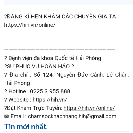
Đặt lịch khám
124 Nguyễn Đức Cảnh, Cát Dài Q Lê
Chân, Hải Phòng
0225-3955 888
0225-3951 115