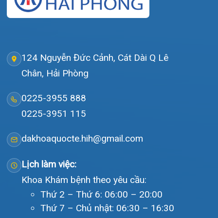
Video
Tin tức
Liên hệ
© Bệnh viện đa khoa Quốc tế Hải Phòng - HIH. All rights
reserved