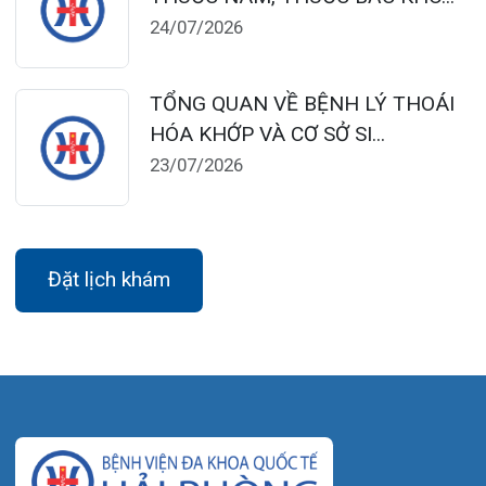
Đặt lịch khám
Tra cứu kết quả xét nghiệm
Tra cứu hóa đơn
Giới thiệu
Lịch khám
Hướng dẫn khám
Văn bản pháp quy