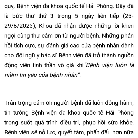
cho đội ngũ y bác sĩ Bệnh viện đã trở thành nguồn
Khoa Hô hấp – Nội tiết
động viên tinh thần vô giá khi
“Bệnh viện luôn là
Khoa Cơ xương khớp – 
niềm tin yêu của bệnh nhân”.
Khoa Tiêu hóa
Trân trọng cảm ơn người bệnh đã luôn đồng hành,
Khoa Ung Bướu
tin tưởng Bệnh viện đa khoa quốc tế Hải Phòng
Khoa Thần kinh – Đột
trong suốt quá trình điều trị, phục hồi sức khỏe,
Bệnh viện sẽ nỗ lực, quyết tâm, phấn đấu hơn nữa
Khoa Thận nhân tạo
trong sự nghiệp chăm sóc, bảo vệ và nâng cao
sức khỏe nhân dân, xứng đáng với sự kì vọng,
niềm tin yêu của người bệnh.