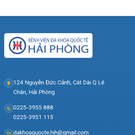
Tin tức
Liên hệ
© Bệnh viện đa khoa Quốc tế Hải Phòng - HIH. All rights
reserved