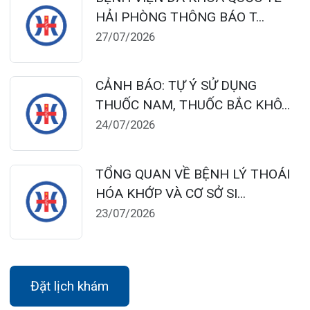
Tra cứu kết quả xét nghiệm
Tra cứu hóa đơn
Giới thiệu
Lịch khám
Hướng dẫn khám
Văn bản pháp quy
Video