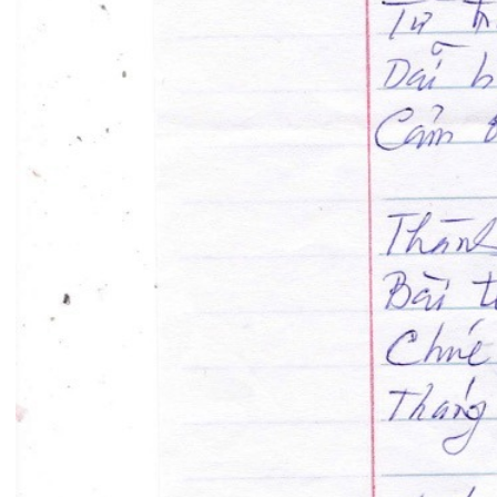
Tin mới nhất
THÔNG BÁO THAY ĐỔI GIỜ LÀM
VIỆC
31/07/2026