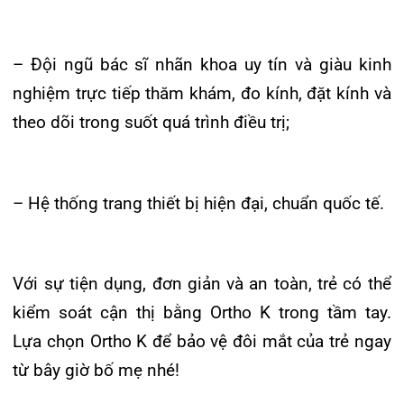
Lựa chọn Ortho K để bảo vệ đôi mắt của trẻ ngay
từ bây giờ bố mẹ nhé!