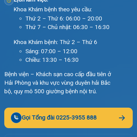
Liên hệ
© Bệnh viện đa khoa Quốc tế Hải Phòng - HIH. All rights
reserved