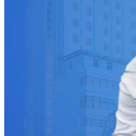
Tin mới nhất
THÔNG BÁO THAY ĐỔI GIỜ LÀM
VIỆC
31/07/2026