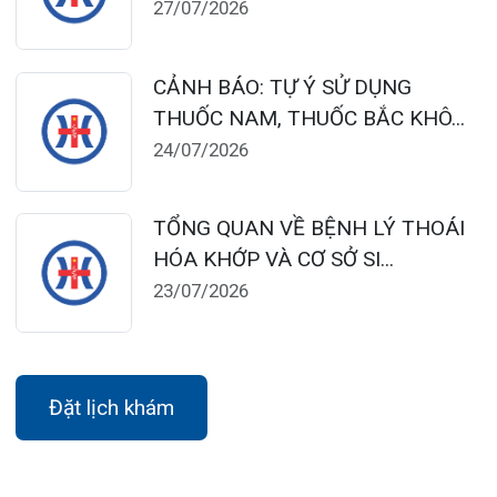
Khoa Khám bệnh theo yêu cầu:
Thứ 2 – Thứ 6: 06:00 – 20:00
Thứ 7 – Chủ nhật: 06:30 – 16:30
Khoa Khám bệnh: Thứ 2 – Thứ 6
Sáng: 07:00 – 12:00
Chiều: 13:30 – 16:30
Bệnh viện – Khách sạn cao cấp đầu tiên ở
Hải Phòng và khu vực vùng duyên hải Bắc
bộ, quy mô 500 giường bệnh nội trú.
Gọi Tổng đài 0225-3955 888
Đặt lịch khám