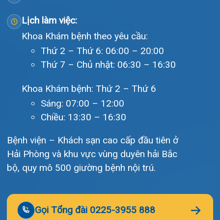
Giới thiệu
Lịch khám
Hướng dẫn khám
Văn bản pháp quy
Video
Tin tức
Liên hệ
© Bệnh viện đa khoa Quốc tế Hải Phòng - HIH. All rights