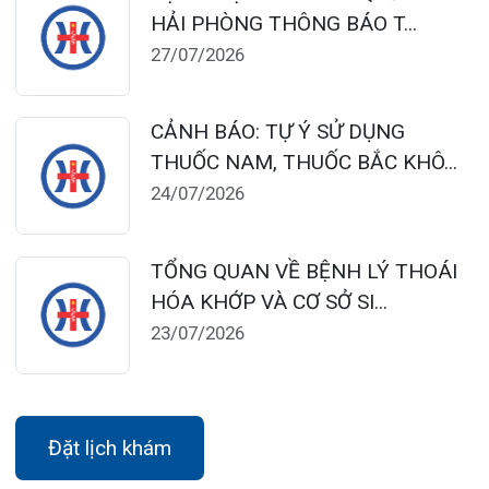
124 Nguyễn Đức Cảnh, Cát Dài Q Lê
Chân, Hải Phòng
0225-3955 888
0225-3951 115
dakhoaquocte.hih@gmail.com
Lịch làm việc:
Khoa Khám bệnh theo yêu cầu:
Thứ 2 – Thứ 6: 06:00 – 20:00
Thứ 7 – Chủ nhật: 06:30 – 16:30