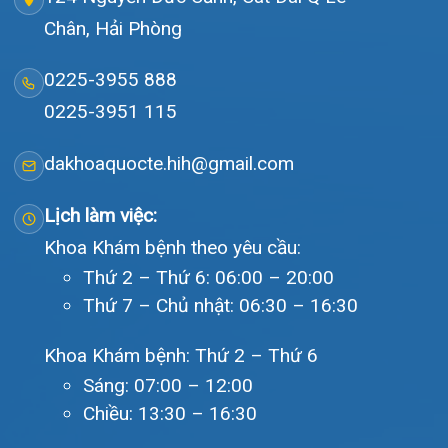
Tra cứu kết quả xét nghiệm
Tra cứu hóa đơn
Giới thiệu
Lịch khám
Hướng dẫn khám
Văn bản pháp quy
Video