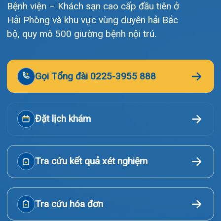
Tin tức
Liên hệ
© Bệnh viện đa khoa Quốc tế Hải Phòng - HIH. All rights
reserved