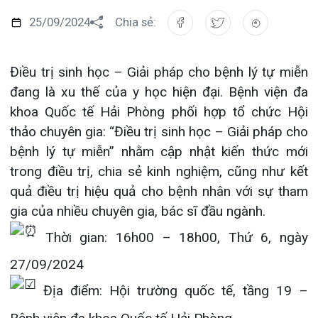
Điều trị sinh học – Giải pháp cho bệnh lý tự miễn
Đào tạo
Chăm só
Khoa Nộ
Căng tin
Hoạt đ
Tạp chí
đang là xu thế của y học hiện đại. Bệnh viện đa
khoa Quốc tế Hải Phòng phối hợp tổ chức Hội
Khoa Ta
Đặt hẹn
Tin sức
Kiến th
thảo chuyên gia: “Điều trị sinh học – Giải pháp cho
Gọi
Khoa Gâ
Thông t
Nhịp cầ
bệnh lý tự miễn” nhằm cập nhật kiến thức mới
trong điều trị, chia sẻ kinh nghiệm, cũng như kết
Khoa Xé
Hướng 
Tin tuy
quả điều trị hiệu quả cho bệnh nhân với sự tham
Đặt
gia của nhiều chuyên gia, bác sĩ đầu ngành.
Khoa D
Đội ngũ
Video
Thời gian: 16h00 – 18h00, Thứ 6, ngày
Khoa hồ
Căm ơn 
Tra
27/09/2024
Khoa ng
Địa điểm: Hội trường quốc tế, tầng 19 –
Khoa ng
Bệnh viện đa khoa Quốc tế Hải Phòng.
Tra
Chủ đề báo cáo tại Hội thảo:
Khoa ng
– Thuốc sinh học điều trị bệnh lý khớp viêm tự
Khoa Ph
miễn: Những vấn đề cần quan tâm
– Điều trị thuốc sinh học trong bệnh lý viêm khớp
Khoa T
cột sống