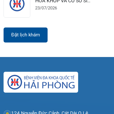
Lịch làm việc:
Khoa Khám bệnh theo yêu cầu:
Thứ 2 – Thứ 6: 06:00 – 20:00
Thứ 7 – Chủ nhật: 06:30 – 16:30
Khoa Khám bệnh: Thứ 2 – Thứ 6
Sáng: 07:00 – 12:00
Chiều: 13:30 – 16:30
Bệnh viện – Khách sạn cao cấp đầu tiên ở
Hải Phòng và khu vực vùng duyên hải Bắc
bộ, quy mô 500 giường bệnh nội trú.
Gọi Tổng đài 0225-3955 888
Đặt lịch khám