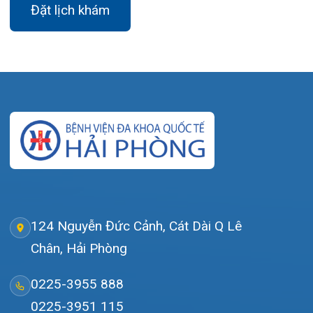
Thứ 7 – Chủ nhật: 06:30 – 16:30
Khoa Khám bệnh: Thứ 2 – Thứ 6
Sáng: 07:00 – 12:00
Chiều: 13:30 – 16:30
Bệnh viện – Khách sạn cao cấp đầu tiên ở
Hải Phòng và khu vực vùng duyên hải Bắc
bộ, quy mô 500 giường bệnh nội trú.
Gọi Tổng đài 0225-3955 888
Đặt lịch khám
Tra cứu kết quả xét nghiệm