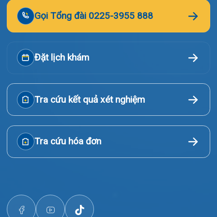
© Bệnh viện đa khoa Quốc tế Hải Phòng - HIH. All rights
reserved