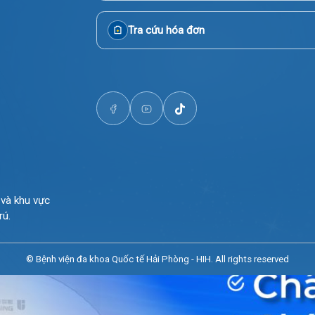
Đặt lịch khám
i Phòng
Tra cứu kết quả xét nghiệm
Tra cứu hóa đơn
òng và khu vực