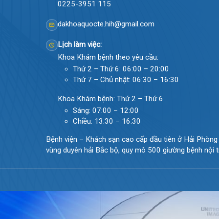
124 Nguyễn Đức Cảnh, Cát Dài Q Lê Chân, Hả
0225-3955 888
0225-3951 115
dakhoaquocte.hih@gmail.com
Lịch làm việc:
Khoa Khám bệnh theo yêu cầu:
Thứ 2 – Thứ 6: 06:00 – 20:00
Thứ 7 – Chủ nhật: 06:30 – 16:30
Khoa Khám bệnh: Thứ 2 – Thứ 6
Sáng: 07:00 – 12:00
Chiều: 13:30 – 16:30
Bệnh viện – Khách sạn cao cấp đầu tiên ở Hải Ph