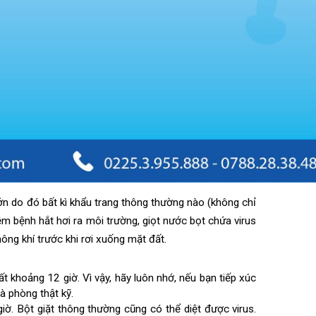
á lớn do đó bất kì khẩu trang thông thường nào (không chỉ
 nhiễm bệnh hắt hơi ra môi trường, giọt nước bọt chứa virus
g không khí trước khi rơi xuống mặt đất.