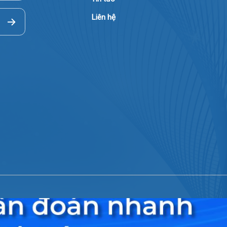
Hướng dẫn khám
Văn bản pháp quy
Video
Tin tức
Liên hệ