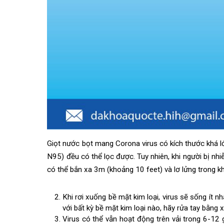
Giọt nước bọt mang Corona virus có kích thước kh
N95) đều có thể lọc được. Tuy nhiên, khi người bị
có thể bắn xa 3m (khoảng 10 feet) và lơ lửng tron