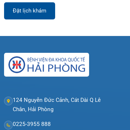
Thứ 7 – Chủ nhật: 06:30 – 16:30
Khoa Khám bệnh: Thứ 2 – Thứ 6
Sáng: 07:00 – 12:00
Chiều: 13:30 – 16:30
Bệnh viện – Khách sạn cao cấp đầu tiên ở
Hải Phòng và khu vực vùng duyên hải Bắc
bộ, quy mô 500 giường bệnh nội trú.
Gọi Tổng đài 0225-3955 888
Đặt lịch khám
Tra cứu kết quả xét nghiệm