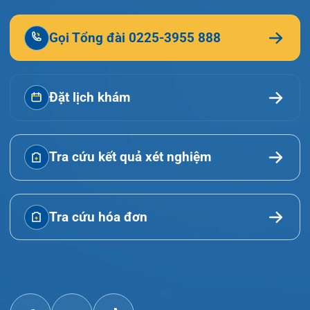
© Bệnh viện đa khoa Quốc tế Hải Phòng - HIH. All
rights reserved