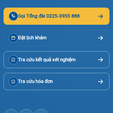
© Bệnh viện đa khoa Quốc tế Hải Phòng - HIH. All rights
reserved