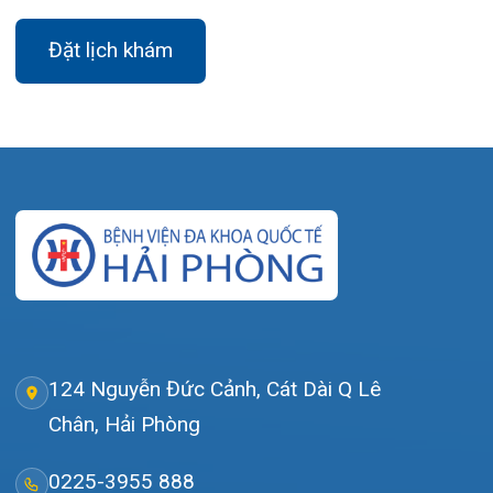
Thứ 2 – Thứ 6: 06:00 – 20:00
Thứ 7 – Chủ nhật: 06:30 – 16:30
Khoa Khám bệnh: Thứ 2 – Thứ 6
Sáng: 07:00 – 12:00
Chiều: 13:30 – 16:30
Bệnh viện – Khách sạn cao cấp đầu tiên ở
Hải Phòng và khu vực vùng duyên hải Bắc
bộ, quy mô 500 giường bệnh nội trú.
Gọi Tổng đài 0225-3955 888
Đặt lịch khám
Tra cứu kết quả xét nghiệm