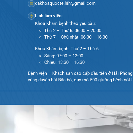
124 Nguyễn Đức Cảnh, Cát Dài Q Lê Chân, Hả
0225-3955 888
0225-3951 115
dakhoaquocte.hih@gmail.com
Lịch làm việc:
Khoa Khám bệnh theo yêu cầu:
Thứ 2 – Thứ 6: 06:00 – 20:00
Thứ 7 – Chủ nhật: 06:30 – 16:30
Khoa Khám bệnh: Thứ 2 – Thứ 6
Sáng: 07:00 – 12:00
Chiều: 13:30 – 16:30
Bệnh viện – Khách sạn cao cấp đầu tiên ở Hải Ph