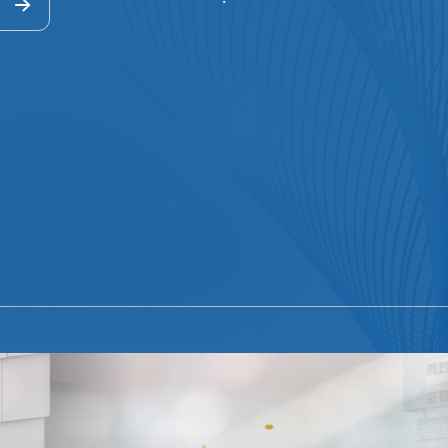
Hướng dẫn khám
Văn bản pháp quy
Video
Tin tức
Liên hệ