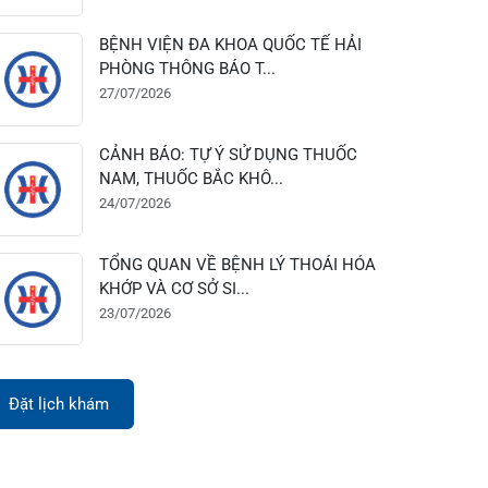
28/07/2026
BỆNH VIỆN ĐA KHOA QUỐC TẾ HẢI
PHÒNG THÔNG BÁO T...
27/07/2026
CẢNH BÁO: TỰ Ý SỬ DỤNG THUỐC
NAM, THUỐC BẮC KHÔ...
24/07/2026
TỔNG QUAN VỀ BỆNH LÝ THOÁI HÓA
KHỚP VÀ CƠ SỞ SI...
23/07/2026
Đặt lịch khám