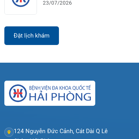
Video
Tin tức
Liên hệ
© Bệnh viện đa khoa Quốc tế Hải Phòng - HIH. All
rights reserved