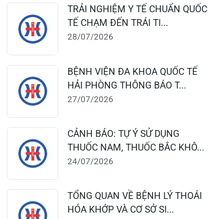
Đặt lịch khám
Tra cứu kết quả xét nghiệm
Tra cứu hóa đơn
Giới thiệu
Lịch khám
Hướng dẫn khám
Văn bản pháp quy