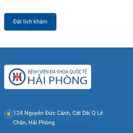
Gọi Tổng đài 0225-3955 888
Đặt lịch khám
Tra cứu kết quả xét nghiệm
Tra cứu hóa đơn
Giới thiệu