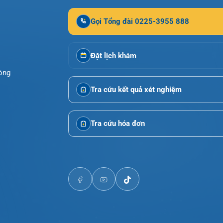
Gọi Tổng đài 0225-3955 888
Đặt lịch khám
i Phòng
Tra cứu kết quả xét nghiệm
Tra cứu hóa đơn