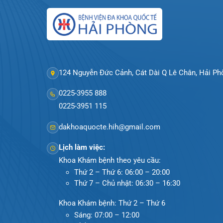
124 Nguyễn Đức Cảnh, Cát Dài Q Lê Chân, Hả
0225-3955 888
0225-3951 115
dakhoaquocte.hih@gmail.com