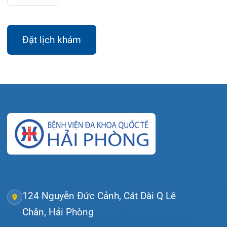
Gọi Tổng đài 0225-3955 888
Đặt lịch khám
Tra cứu kết quả xét nghiệm
Tra cứu hóa đơn
Giới thiệu